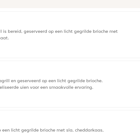
 is bereid, geserveerd op een licht gegrilde brioche met
maat.
grill en geserveerd op een licht gegrilde brioche.
eliseerde uien voor een smaakvolle ervaring.
p een licht gegrilde brioche met sla, cheddarkaas,