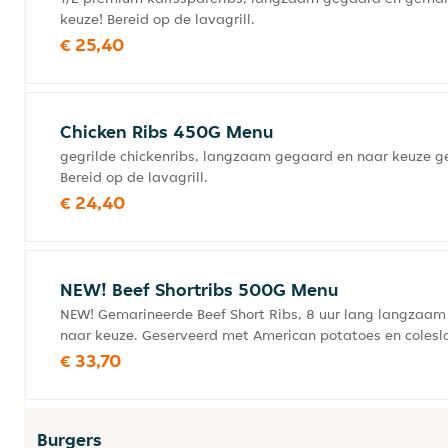
keuze! Bereid op de lavagrill.
€ 25,40
Chicken Ribs 450G Menu
gegrilde chickenribs, langzaam gegaard en naar keuze 
Bereid op de lavagrill.
€ 24,40
NEW! Beef Shortribs 500G Menu
NEW! Gemarineerde Beef Short Ribs, 8 uur lang langza
naar keuze. Geserveerd met American potatoes en colesla
€ 33,70
Burgers