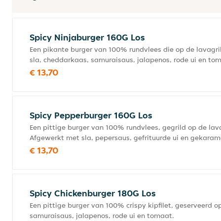
Spicy Ninjaburger 160G Los
Een pikante burger van 100% rundvlees die op de lavagrill
sla, cheddarkaas, samuraisaus, jalapenos, rode ui en to
€ 13,70
Spicy Pepperburger 160G Los
Een pittige burger van 100% rundvlees, gegrild op de lava
Afgewerkt met sla, pepersaus, gefrituurde ui en gekaram
€ 13,70
Spicy Chickenburger 180G Los
Een pittige burger van 100% crispy kipfilet, geserveerd o
samuraisaus, jalapenos, rode ui en tomaat.