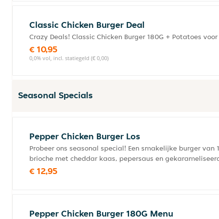
Classic Chicken Burger Deal
Crazy Deals! Classic Chicken Burger 180G + Potatoes voor 
€ 10,95
0,0% vol, incl. statiegeld (€ 0,00)
Seasonal Specials
Pepper Chicken Burger Los
Probeer ons seasonal special! Een smakelijke burger van 1
brioche met cheddar kaas, pepersaus en gekarameliseerd
€ 12,95
Pepper Chicken Burger 180G Menu