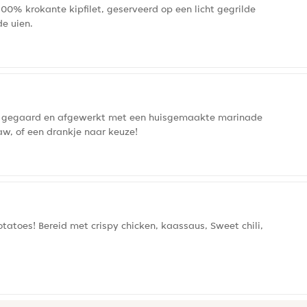
00% krokante kipfilet, geserveerd op een licht gegrilde
e uien.
am gegaard en afgewerkt met een huisgemaakte marinade
w, of een drankje naar keuze!
otatoes! Bereid met crispy chicken, kaassaus, Sweet chili,