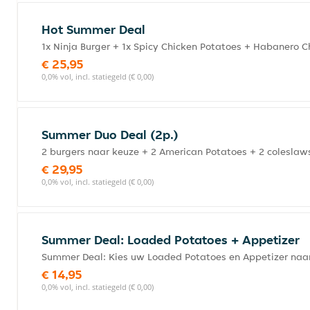
Hot Summer Deal
1x Ninja Burger + 1x Spicy Chicken Potatoes + Habanero C
€ 25,95
0,0% vol, incl. statiegeld (€ 0,00)
Summer Duo Deal (2p.)
2 burgers naar keuze + 2 American Potatoes + 2 coleslaw
€ 29,95
0,0% vol, incl. statiegeld (€ 0,00)
Summer Deal: Loaded Potatoes + Appetizer
Summer Deal: Kies uw Loaded Potatoes en Appetizer naar
€ 14,95
0,0% vol, incl. statiegeld (€ 0,00)