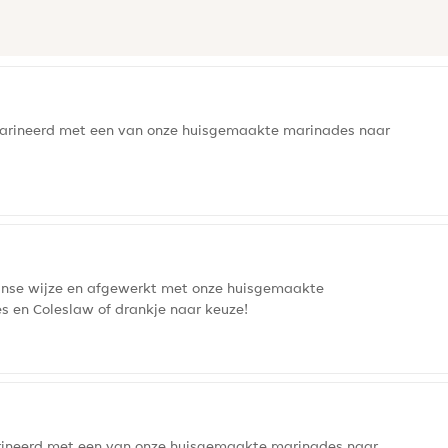
marineerd met een van onze huisgemaakte marinades naar
aanse wijze en afgewerkt met onze huisgemaakte
 en Coleslaw of drankje naar keuze!
rineerd met een van onze huisgemaakte marinades naar