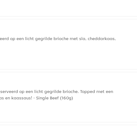
eerd op een licht gegrilde brioche met sla, cheddarkaas,
serveerd op een licht gegrilde brioche. Topped met een
s en kaassaus! - Single Beef (160g)