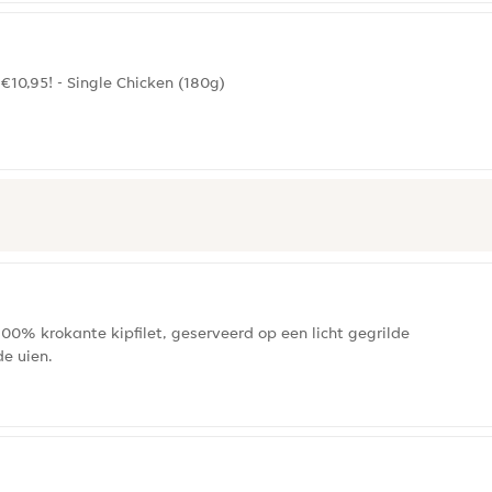
€10,95! - Single Chicken (180g)
00% krokante kipfilet, geserveerd op een licht gegrilde
e uien.