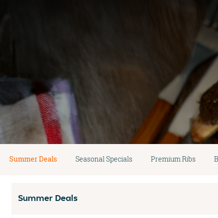
Summer Deals
Seasonal Specials
Premium Ribs
B
Summer Deals